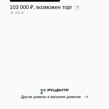
103 000 ₽
, возможен торг
?
$1 352.97
Другие домены в магазине доменов