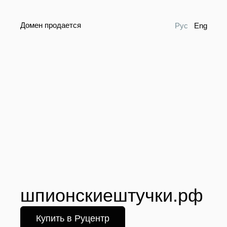
Домен продается
Рус
Eng
шпионскиештучки.рф
Купить в Руцентр