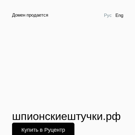
Домен продается
Рус
Eng
шпионскиештучки.рф
Купить в Руцентр