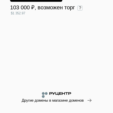
103 000 ₽
, возможен торг
?
$1 352.97
Другие домены в магазине доменов